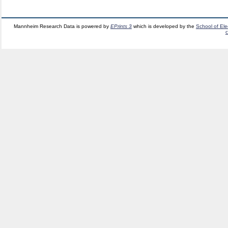
Mannheim Research Data is powered by
EPrints 3
which is developed by the
School of El
c