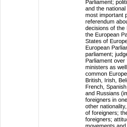
Parliament; poli
and the national
most important p
referendum about
decisions of the
the European Par
States of Europe
European Parliam
parliament; judg
Parliament over
ministers as well
common European
British, Irish, 
French, Spanish
and Russians (i
foreigners in one
other nationality
of foreigners; t
foreigners; atti
movements and p