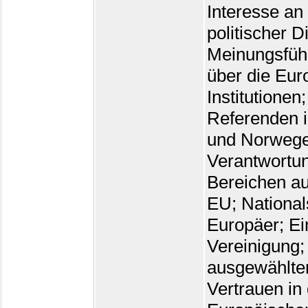
Interesse an 
politischer 
Meinungsführ
über die Eur
Institutione
Referenden i
und Norwege
Verantwortun
Bereichen au
EU; National
Europäer; Ei
Vereinigung; 
ausgewählter
Vertrauen in