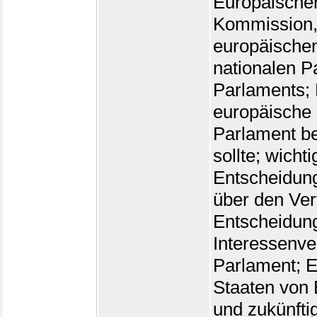
Europäische
Kommission, 
europäischen
nationalen P
Parlaments; 
europäische 
Parlament b
sollte; wich
Entscheidun
über den Ver
Entscheidun
Interessenve
Parlament; E
Staaten von 
und zukünfti