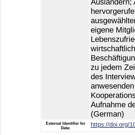
Ausländern; 
hervorgerufe
ausgewählte
eigene Mitgli
Lebenszufrie
wirtschaftlic
Beschäftigun
zu jedem Zei
des Intervie
anwesenden 
Kooperations
Aufnahme des
(German)
External Identifier for
https://doi.org/
Data: