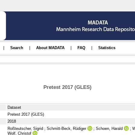
|
Search
|
About MADATA
|
FAQ
|
Statistics
Pretest 2017 (GLES)
Dataset
Pretest 2017 (GLES)
2018
Roßteutscher, Sigrid
;
Schmitt-Beck, Rüdiger
;
Schoen, Harald
;
W
Wolf, Christof