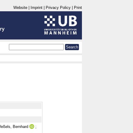
Website
|
Imprint
|
Privacy Policy
|
Print
eßels, Bernhard
;