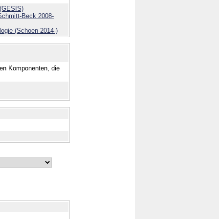
n (GESIS)
(Schmitt-Beck 2008-
logie (Schoen 2014-)
nen Komponenten, die