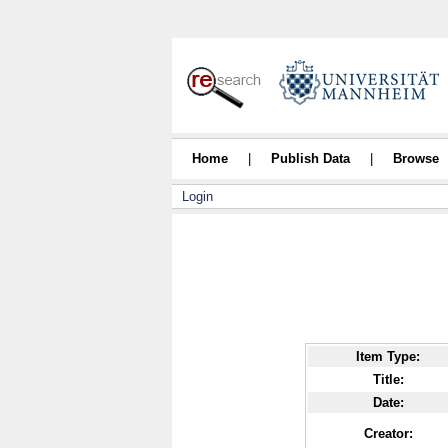
Home
|
Publish Data
|
Browse
Login
Item Type:
Title:
Date:
Creator: