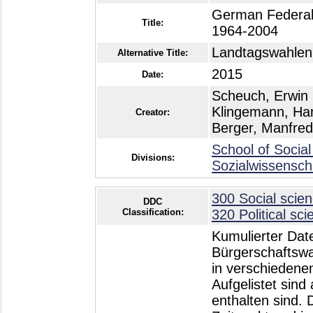
German Federal 
Title:
1964-2004
Landtagswahlen 
Alternative Title:
2015
Date:
Scheuch, Erwin 
Klingemann, Han
Creator:
Berger, Manfred
School of Social
Divisions:
Sozialwissensch
300 Social scien
DDC
Classification:
320 Political sci
Kumulierter Dat
Bürgerschaftsw
in verschiedene
Aufgelistet sind
enthalten sind.