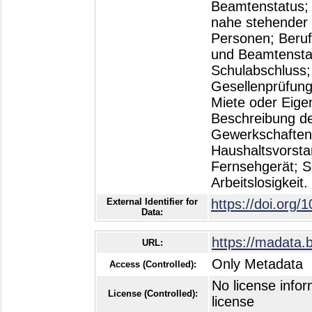
Beamtenstatus; 
nahe stehender 
Personen; Berufs
und Beamtenstat
Schulabschluss;
Gesellenprüfung
Miete oder Eige
Beschreibung de
Gewerkschaften;
Haushaltsvorsta
Fernsehgerät; S
Arbeitslosigkeit
External Identifier for
https://doi.org/
Data:
https://madata.
URL:
Only Metadata
Access (Controlled):
No license infor
License (Controlled):
license