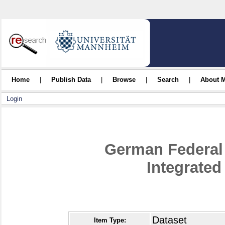
Home
|
Publish Data
|
Browse
|
Search
|
About 
Login
German Federal 
Integrated
Dataset
Item Type: