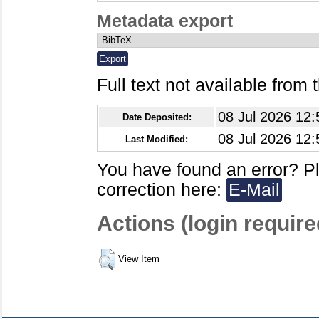
Metadata export
Full text not available from t
08 Jul 2026 12:
Date Deposited:
08 Jul 2026 12:
Last Modified:
You have found an error? P
correction here:
E-Mail
Actions (login require
View Item