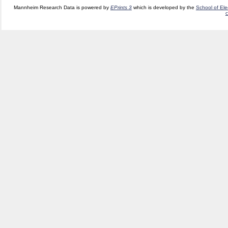
Mannheim Research Data is powered by
EPrints 3
which is developed by the
School of El
c