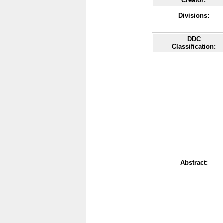
Creator:
Divisions:
DDC
Classification:
Abstract: