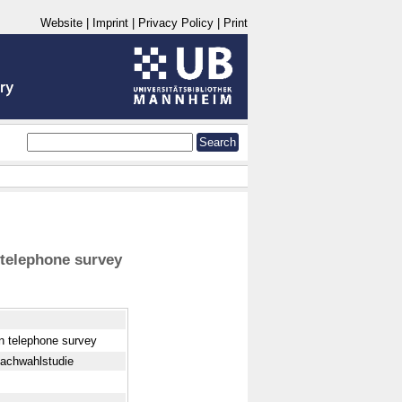
Website
|
Imprint
|
Privacy Policy
|
Print
 telephone survey
n telephone survey
Nachwahlstudie