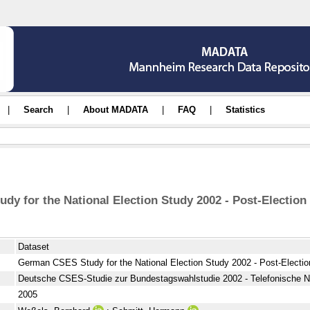
|
Search
|
About MADATA
|
FAQ
|
Statistics
y for the National Election Study 2002 - Post-Election
Dataset
German CSES Study for the National Election Study 2002 - Post-Electio
Deutsche CSES-Studie zur Bundestagswahlstudie 2002 - Telefonische 
2005