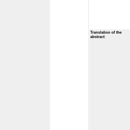
Translation of the
abstract
: