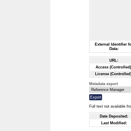
External Identifier f
Data:
URL:
Access (Controlled)
License (Controlled)
Metadata export
Full text not available fr
Date Deposited:
Last Modified: