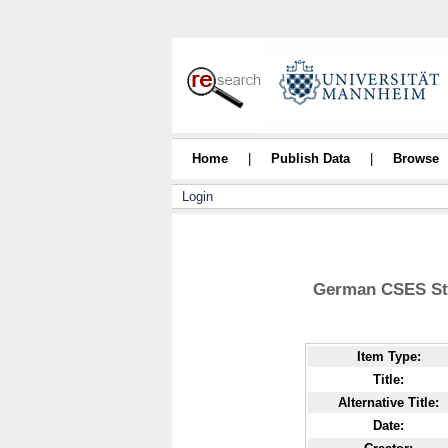
Home
|
Publish Data
|
Browse
Login
German CSES Stud
Item Type:
Title:
Alternative Title:
Date: