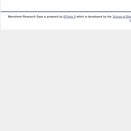
Mannheim Research Data is powered by
EPrints 3
which is developed by the
School of El
c