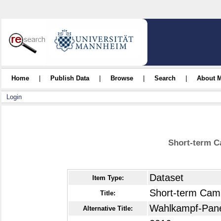
Home
|
Publish Data
|
Browse
|
Search
|
About 
Login
Short-term C
Dataset
Item Type:
Short-term Cam
Title:
Wahlkampf-Pane
Alternative Title: