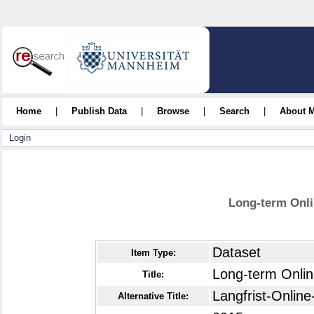
Home
|
Publish Data
|
Browse
|
Search
|
About 
Login
Long-term Onli
Dataset
Item Type:
Long-term Onlin
Title:
Langfrist-Onlin
Alternative Title: