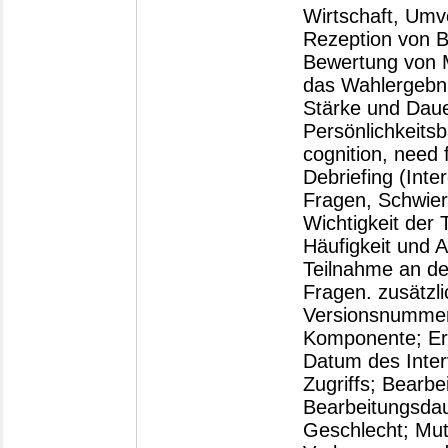
Wirtschaft, Umve
Rezeption von B
Bewertung von 
das Wahlergebnis
Stärke und Dauer
Persönlichkeitsb
cognition, need f
Debriefing (Int
Fragen, Schwier
Wichtigkeit der
Häufigkeit und
Teilnahme an de
Fragen. zusätzl
Versionsnummer
Komponente; Er
Datum des Inter
Zugriffs; Bearbe
Bearbeitungsdaue
Geschlecht; Muta