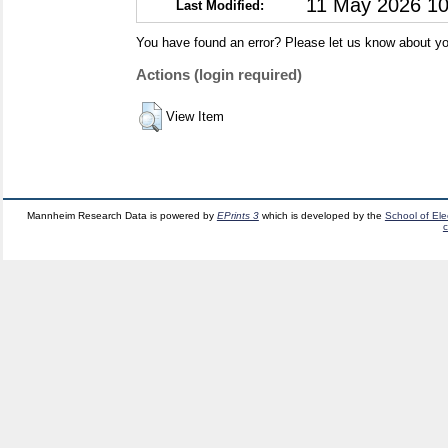
11 May 2026 10
Last Modified:
You have found an error? Please let us know about yo
Actions (login required)
View Item
Mannheim Research Data is powered by
EPrints 3
which is developed by the
School of El
c