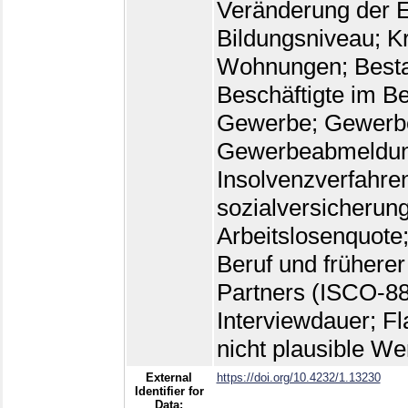
Veränderung der E
Bildungsniveau; Kr
Wohnungen; Besta
Beschäftigte im B
Gewerbe; Gewerb
Gewerbeabmeldun
Insolvenzverfahre
sozialversicherung
Arbeitslosenquote
Beruf und früherer
Partners (ISCO-88;
Interviewdauer; F
nicht plausible We
External
https://doi.org/10.4232/1.13230
Identifier for
Data: