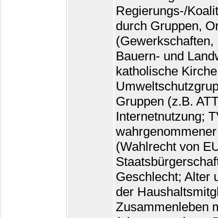
Regierungs-/Koalit
durch Gruppen, Or
(Gewerkschaften, 
Bauern- und Landw
katholische Kirche
Umweltschutzgrupp
Gruppen (z.B. ATTA
Internetnutzung; 
wahrgenommener A
(Wahlrecht von E
Staatsbürgerschaf
Geschlecht; Alter 
der Haushaltsmitgl
Zusammenleben mit