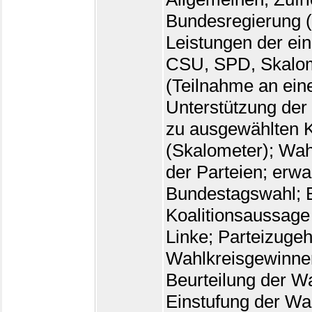
Bundesregierung (
Leistungen der ei
CSU, SPD, Skalomet
(Teilnahme an eine
Unterstützung der
zu ausgewählten Ko
(Skalometer); Wah
der Parteien; erwa
Bundestagswahl; B
Koalitionsaussage
Linke; Parteizugeh
Wahlkreisgewinner
Beurteilung der W
Einstufung der Wa