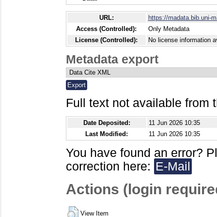
URL:
https://madata.bib.uni-
Access (Controlled):
Only Metadata
License (Controlled):
No license information av
Metadata export
Full text not available from t
Date Deposited:
11 Jun 2026 10:35
Last Modified:
11 Jun 2026 10:35
You have found an error? P
correction here:
E-Mail
Actions (login require
View Item