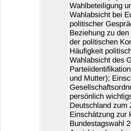
Wahlbeteiligung u
Wahlabsicht bei E
politischer Gespr
Beziehung zu den
der politischen K
Häufigkeit politis
Wahlabsicht des G
Parteiidentifikatio
und Mutter); Einsc
Gesellschaftsordn
persönlich wichtig
Deutschland zum 
Einschätzung zur 
Bundestagswahl 20