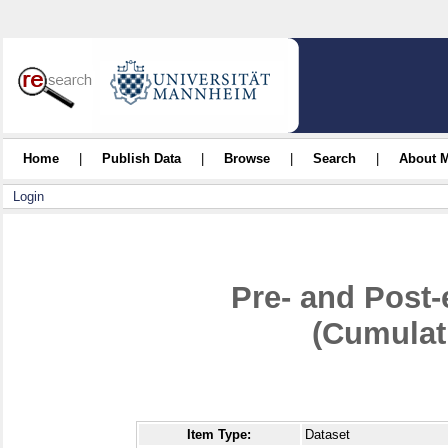
Home
|
Publish Data
|
Browse
|
Search
|
About 
Login
Pre- and Post-
(Cumulat
Item Type:
Dataset