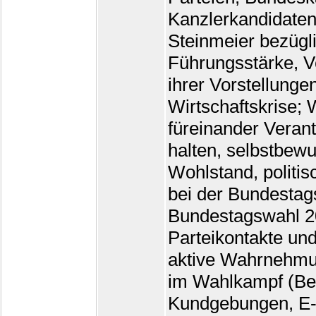
Kanzlerkandidaten
Steinmeier bezügli
Führungsstärke, V
ihrer Vorstellunge
Wirtschaftskrise; 
füreinander Verant
halten, selbstbewu
Wohlstand, politis
bei der Bundestag
Bundestagswahl 20
Parteikontakte und
aktive Wahrnehmun
im Wahlkampf (Be
Kundgebungen, E-