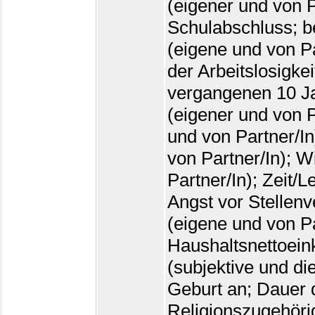
(eigener und von P
Schulabschluss; be
(eigene und von Pa
der Arbeitslosigkei
vergangenen 10 Jah
(eigener und von P
und von Partner/In
von Partner/In); W
Partner/In); Zeit/L
Angst vor Stellenv
(eigene und von Pa
Haushaltsnettoein
(subjektive und di
Geburt an; Dauer 
Religionszugehörig