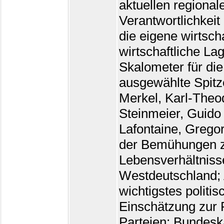
aktuellen regional
Verantwortlichkeit
die eigene wirtsch
wirtschaftliche L
Skalometer für di
ausgewählte Spitz
Merkel, Karl-Theo
Steinmeier, Guido
Lafontaine, Grego
der Bemühungen z
Lebensverhältniss
Westdeutschland; A
wichtigstes politi
Einschätzung zur
Parteien; Bundeska