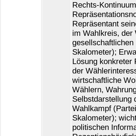
Rechts-Kontinuum
Repräsentationsn
Repräsentant sein
im Wahlkreis, der 
gesellschaftlichen
Skalometer); Erwa
Lösung konkreter 
der Wählerinteres
wirtschaftliche Wo
Wählern, Wahrung 
Selbstdarstellung
Wahlkampf (Parte
Skalometer); wicht
politischen Inform