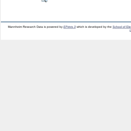
Mannheim Research Data is powered by
EPrints 3
which is developed by the
School of El
c