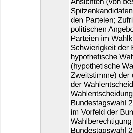
Ansichten (von be
Spitzenkandidaten
den Parteien; Zufr
politischen Angeb
Parteien im Wahlk
Schwierigkeit der 
hypothetische Wah
(hypothetische Wa
Zweitstimme) der 
der Wahlentscheid
Wahlentscheidung;
Bundestagswahl 20
im Vorfeld der Bu
Wahlberechtigung 
Bundestagswahl 20