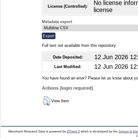
No license infor
License (Controlled):
license
Metadata export
Full text not available from this repository.
12 Jun 2026 12
Date Deposited:
12 Jun 2026 12
Last Modified:
You have found an error? Please let us know about yo
Actions (login required)
View Item
Mannheim Research Data is powered by
EPrints 3
which is developed by the
School of El
c