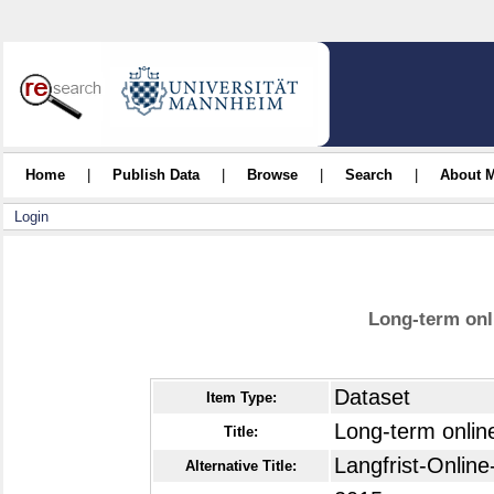
Home
|
Publish Data
|
Browse
|
Search
|
About 
Login
Long-term onl
Dataset
Item Type:
Long-term onlin
Title:
Langfrist-Onlin
Alternative Title: