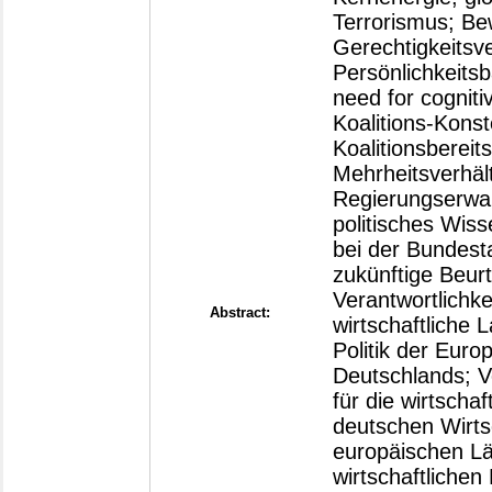
Terrorismus; B
Gerechtigkeitsve
Persönlichkeitsb
need for cogniti
Koalitions-Kons
Koalitionsbereits
Mehrheitsverhäl
Regierungserwar
politisches Wis
bei der Bundest
zukünftige Beurt
Verantwortlichke
Abstract:
wirtschaftliche 
Politik der Euro
Deutschlands; Ve
für die wirtscha
deutschen Wirts
europäischen Lä
wirtschaftliche