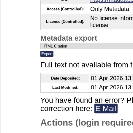
Only Metadata
Access (Controlled):
No license infor
License (Controlled):
license
Metadata export
Full text not available from t
01 Apr 2026 13
Date Deposited:
01 Apr 2026 13
Last Modified:
You have found an error? P
correction here:
E-Mail
Actions (login require