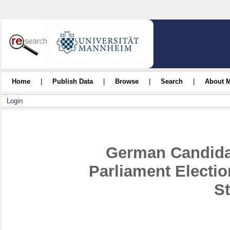
Home
|
Publish Data
|
Browse
|
Search
|
About 
Login
German Candidat
Parliament Electi
St