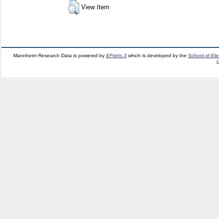
View Item
Mannheim Research Data is powered by
EPrints 3
which is developed by the
School of El
c